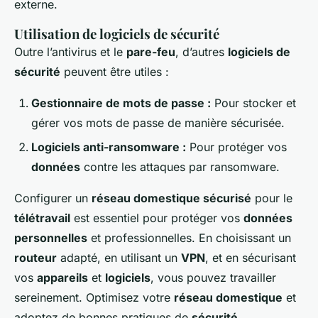
externe.
Utilisation de logiciels de sécurité
Outre l’antivirus et le
pare-feu
, d’autres
logiciels de
sécurité
peuvent être utiles :
Gestionnaire de mots de passe :
Pour stocker et
gérer vos mots de passe de manière sécurisée.
Logiciels anti-ransomware :
Pour protéger vos
données
contre les attaques par ransomware.
Configurer un
réseau domestique sécurisé
pour le
télétravail
est essentiel pour protéger vos
données
personnelles
et professionnelles. En choisissant un
routeur
adapté, en utilisant un
VPN
, et en sécurisant
vos
appareils
et
logiciels
, vous pouvez travailler
sereinement. Optimisez votre
réseau domestique
et
adoptez de bonnes pratiques de
sécurité