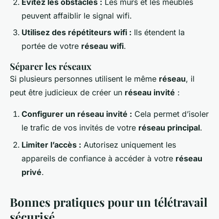
Évitez les obstacles :
Les murs et les meubles
peuvent affaiblir le signal wifi.
Utilisez des répétiteurs wifi :
Ils étendent la
portée de votre
réseau wifi
.
Séparer les réseaux
Si plusieurs personnes utilisent le même
réseau
, il
peut être judicieux de créer un
réseau invité
:
Configurer un réseau invité :
Cela permet d’isoler
le trafic de vos invités de votre
réseau principal
.
Limiter l’accès :
Autorisez uniquement les
appareils de confiance à accéder à votre
réseau
privé
.
Bonnes pratiques pour un télétravail
sécurisé