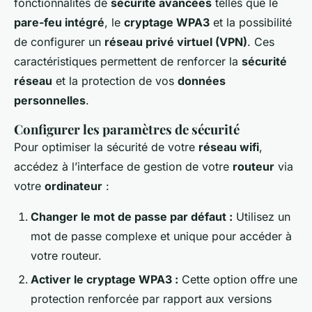
fonctionnalités de
sécurité avancées
telles que le
pare-feu intégré
, le
cryptage WPA3
et la possibilité
de configurer un
réseau privé virtuel (VPN)
. Ces
caractéristiques permettent de renforcer la
sécurité
réseau
et la protection de vos
données
personnelles
.
Configurer les paramètres de sécurité
Pour optimiser la sécurité de votre
réseau wifi
,
accédez à l’interface de gestion de votre
routeur
via
votre
ordinateur
:
Changer le mot de passe par défaut :
Utilisez un
mot de passe complexe et unique pour accéder à
votre routeur.
Activer le cryptage WPA3 :
Cette option offre une
protection renforcée par rapport aux versions