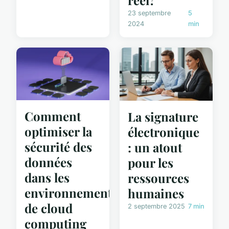
réel?
23 septembre
5
2024
min
Comment
La signature
optimiser la
électronique
sécurité des
: un atout
données
pour les
dans les
ressources
environnements
humaines
de cloud
2 septembre 2025
7 min
computing