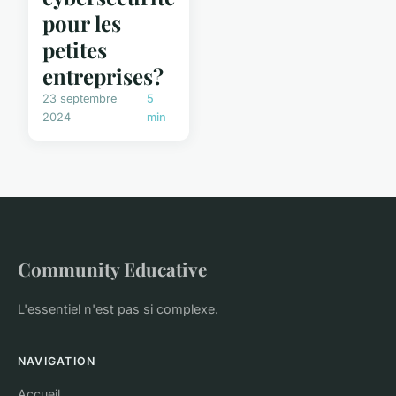
pour les
petites
entreprises?
23 septembre
5
2024
min
Community Educative
L'essentiel n'est pas si complexe.
NAVIGATION
Accueil