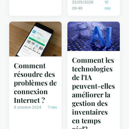
25/05/2026
10
09:49
min
Comment les
Comment
technologies
résoudre des
de l'IA
problèmes de
peuvent-elles
connexion
améliorer la
Internet ?
gestion des
9 octobre 2024
7 min
inventaires
en temps