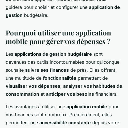
Soline
•
23 septembre 2024
•
7 min de lecture
guidera pour choisir et configurer une
application de
gestion
budgétaire.
Pourquoi utiliser une application
mobile pour gérer vos dépenses ?
Les
applications de gestion budgétaire
sont
devenues des outils incontournables pour quiconque
souhaite
suivre ses finances
de près. Elles offrent
une multitude de
fonctionnalités
permettant de
visualiser vos dépenses
,
analyser vos habitudes de
consommation
et
anticiper vos besoins
financiers.
Les avantages à utiliser une
application mobile
pour
vos finances sont nombreux. Premièrement, elles
permettent une
accessibilité constante
depuis votre