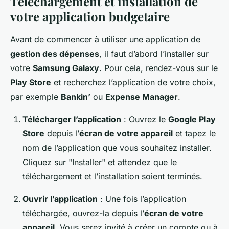
Téléchargement et installation de
votre application budgetaire
Avant de commencer à utiliser une application de
gestion des dépenses
, il faut d’abord l’installer sur
votre
Samsung Galaxy
. Pour cela, rendez-vous sur le
Play Store
et recherchez l’application de votre choix,
par exemple
Bankin’
ou
Expense Manager
.
Télécharger l’application
: Ouvrez le
Google Play
Store
depuis l’
écran de votre appareil
et tapez le
nom de l’application que vous souhaitez installer.
Cliquez sur "Installer" et attendez que le
téléchargement et l’installation soient terminés.
Ouvrir l’application
: Une fois l’application
téléchargée, ouvrez-la depuis l’
écran de votre
appareil
. Vous serez invité à créer un compte ou à