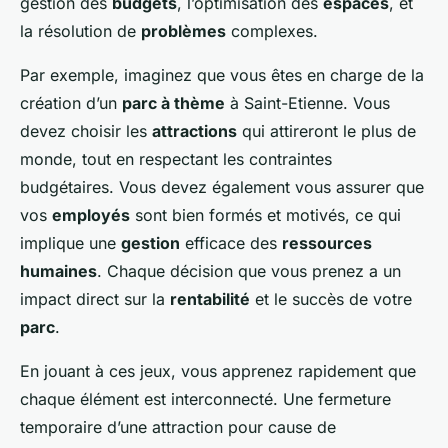
gestion des
budgets
, l’optimisation des
espaces
, et
la résolution de
problèmes
complexes.
Par exemple, imaginez que vous êtes en charge de la
création d’un
parc à thème
à Saint-Etienne. Vous
devez choisir les
attractions
qui attireront le plus de
monde, tout en respectant les contraintes
budgétaires. Vous devez également vous assurer que
vos
employés
sont bien formés et motivés, ce qui
implique une
gestion
efficace des
ressources
humaines
. Chaque décision que vous prenez a un
impact direct sur la
rentabilité
et le succès de votre
parc
.
En jouant à ces jeux, vous apprenez rapidement que
chaque élément est interconnecté. Une fermeture
temporaire d’une attraction pour cause de