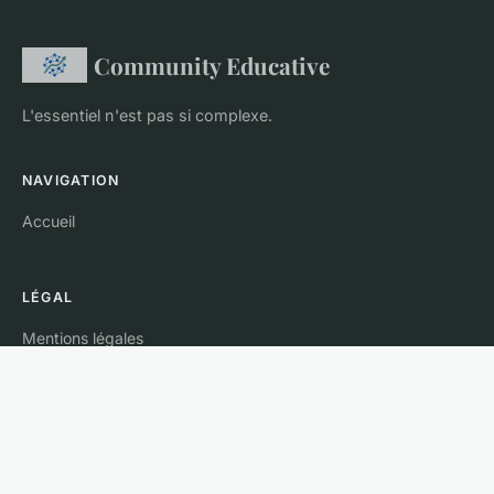
Community Educative
L'essentiel n'est pas si complexe.
NAVIGATION
Accueil
LÉGAL
Mentions légales
Contact
© 2026 Community Educative. Tous droits réservés.