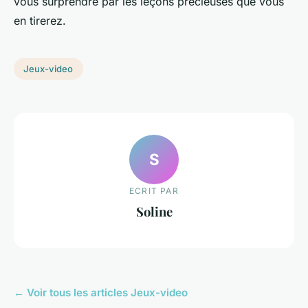
vous surprendre par les leçons précieuses que vous
en tirerez.
Jeux-video
S
ECRIT PAR
Soline
← Voir tous les articles Jeux-video