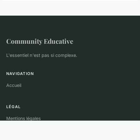
Community Educative
L'essentiel n'est pas si complexe.
NAVIGATION
Accueil
LÉGAL
Mentions légales
Contact