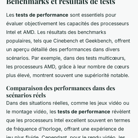
Benchmarks et résultats de tests
Les
tests de performance
sont essentiels pour
évaluer objectivement les capacités des processeurs
Intel et AMD. Les résultats des benchmarks
populaires, tels que Cinebench et Geekbench, offrent
un aperçu détaillé des performances dans divers
scénarios. Par exemple, dans des tests multicœurs,
les processeurs AMD, grâce à leur nombre de cœurs
plus élevé, montrent souvent une supériorité notable.
Comparaison des performances dans des
scénarios réels
Dans des situations réelles, comme les jeux vidéo ou
le montage vidéo, les
tests de performance
révèlent
que les processeurs Intel excellent souvent en termes
de fréquence d'horloge, offrant une expérience de
jeu plus fluide. Cependant, pour le rendu vidéo, les